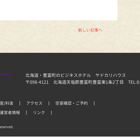
新しい記事へ
北海道・豊富町のビジネスホテル ヤドカリハウス
〒098-4121 北海道天塩郡豊富町豊富東1条2丁目
TEL:0
室/料金
アクセス
空室確認・ご予約
運営者情報
リンク
eserved.