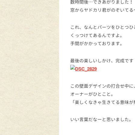
数時間後…できあがりました！
窓からヤドカリ君がのぞいてる
これ、なんとパーツをひとつひ
くっつけてあるんですよ。
手間がかかっております。
最後の楽しいしかけ、完成です
この壁面デザインの打合せ中に
オーナーがひとこと。
「楽しくなきゃ生きてる意味が
いい言葉だなーと思いました。