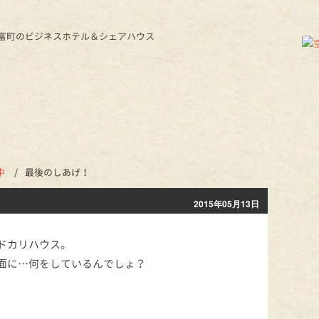
中
/
最後のしあげ！
2015年05月13日
ドカリハウス。
面に…何をしているんでしょ？