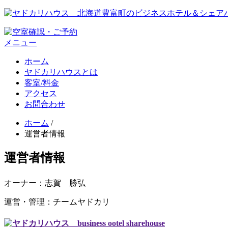
メニュー
ホーム
ヤドカリハウスとは
客室/料金
アクセス
お問合わせ
ホーム
/
運営者情報
運営者情報
オーナー：志賀 勝弘
運営・管理：チームヤドカリ