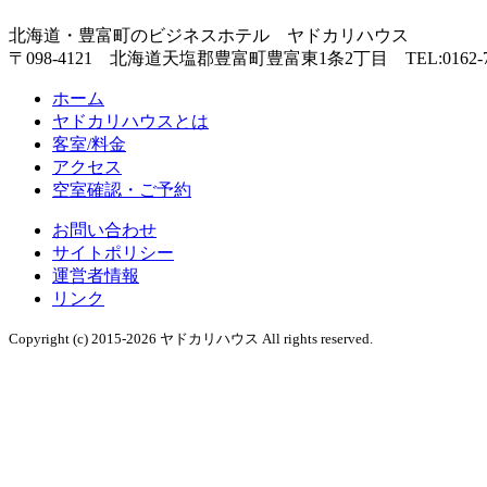
北海道・豊富町のビジネスホテル ヤドカリハウス
〒098-4121 北海道天塩郡豊富町豊富東1条2丁目
TEL:0162-
ホーム
ヤドカリハウスとは
客室/料金
アクセス
空室確認・ご予約
お問い合わせ
サイトポリシー
運営者情報
リンク
Copyright (c) 2015-2026 ヤドカリハウス All rights reserved.