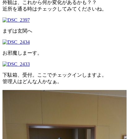
外観は、これから何か変化があるかも？？
近所を通る時はチェックしてみてくださいね。
まずは玄関へ
お邪魔しまーす。
下駄箱、受付。ここでチェックインしますよ。
管理人はどんな人かなぁ。