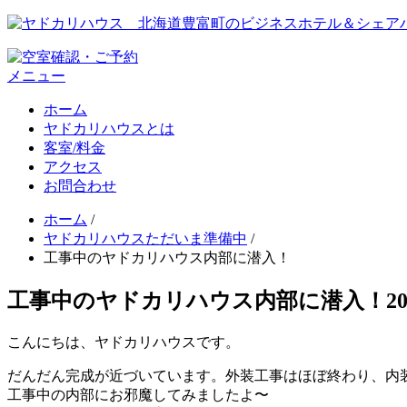
メニュー
ホーム
ヤドカリハウスとは
客室/料金
アクセス
お問合わせ
ホーム
/
ヤドカリハウスただいま準備中
/
工事中のヤドカリハウス内部に潜入！
工事中のヤドカリハウス内部に潜入！
2
こんにちは、ヤドカリハウスです。
だんだん完成が近づいています。外装工事はほぼ終わり、内
工事中の内部にお邪魔してみましたよ〜