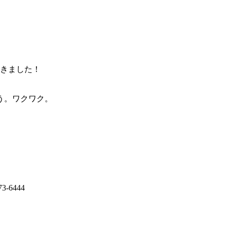
てきました！
う。ワクワク。
73-6444