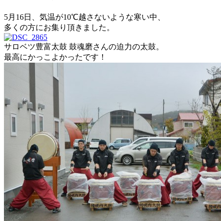
5月16日、気温が10℃越さないような寒い中、
多くの方にお集り頂きました。
サロベツ豊富太鼓 鼓魂磨さんの迫力の太鼓。
最高にかっこよかったです！