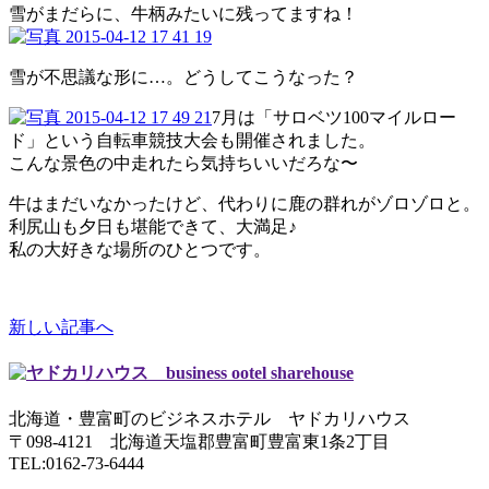
雪がまだらに、牛柄みたいに残ってますね！
雪が不思議な形に…。どうしてこうなった？
7月は「サロベツ100マイルロー
ド」という自転車競技大会も開催されました。
こんな景色の中走れたら気持ちいいだろな〜
牛はまだいなかったけど、代わりに鹿の群れがゾロゾロと。
利尻山も夕日も堪能できて、大満足♪
私の大好きな場所のひとつです。
新しい記事へ
北海道・豊富町のビジネスホテル ヤドカリハウス
〒098-4121 北海道天塩郡豊富町豊富東1条2丁目
TEL:0162-73-6444